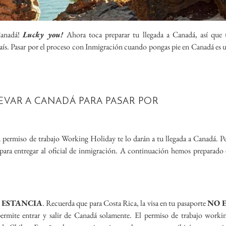
Canadá!
Lucky you!
Ahora toca preparar tu llegada a Canadá, así que 
aís. Pasar por el proceso con Inmigración cuando pongas pie en Canadá es 
VAR A CANADÁ PARA PASAR POR
permiso de trabajo Working Holiday te lo darán a tu llegada a Canadá. P
 para entregar al oficial de inmigración. A continuación hemos preparado 
U ESTANCIA
. Recuerda que para Costa Rica, la visa en tu pasaporte
NO 
 permite entrar y salir de Canadá solamente. El permiso de trabajo worki