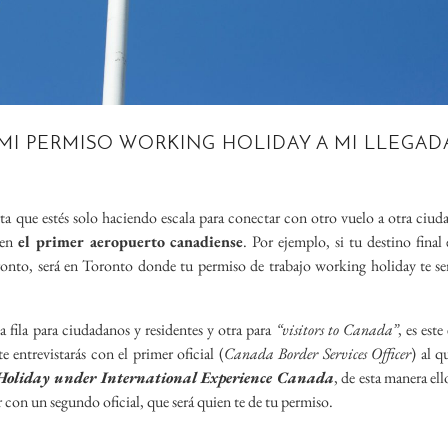
I PERMISO WORKING HOLIDAY A MI LLEGAD
a que estés solo haciendo escala para conectar con otro vuelo a otra ciud
 en
el primer aeropuerto canadiense
. Por ejemplo, si tu destino final 
onto, será en Toronto donde tu permiso de trabajo working holiday te se
a fila para ciudadanos y residentes y otra para
“visitors to Canada”
, es este 
 entrevistarás con el primer oficial (
Canada Border Services Officer
) al q
oliday under International Experience Canada
, de esta manera ell
r con un segundo oficial, que será quien te de tu permiso.