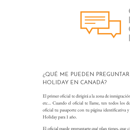
¿QUÉ ME PUEDEN PREGUNTAR
HOLIDAY EN CANADÁ?
El primer oficial te dirigirá a la zona de inmigraci
etc… Cuando el oficial te llame, ten todos los
oficial tu pasaporte con tu página identificativa
Holiday para 1 año.
El oficial puede preguntarte qué plan tienes, que ci