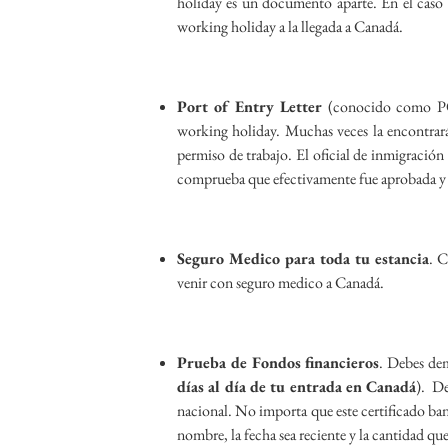
holiday es un documento aparte. En el caso d
working holiday a la llegada a Canadá.
Port of Entry Letter
(conocido como POE
working holiday. Muchas veces la encontrar
permiso de trabajo. El oficial de inmigración
comprueba que efectivamente fue aprobada y l
Seguro Medico para toda tu estancia
. C
venir con seguro medico a Canadá.
Prueba de Fondos financieros
. Debes dem
días al día de tu entrada en Canadá
). De
nacional. No importa que este certificado ban
nombre, la fecha sea reciente y la cantidad qu