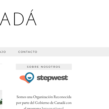
NADÁ
AJO
CONTACTO
SOBRE NOSOTROS
Somos una Organización Reconocida
por parte del Gobierno de Canadá con
el programa
International