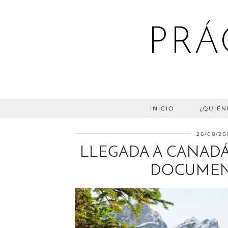
PRÁ
INICIO
¿QUIÉN
26/08/20
LLEGADA A CANADÁ
DOCUMENT