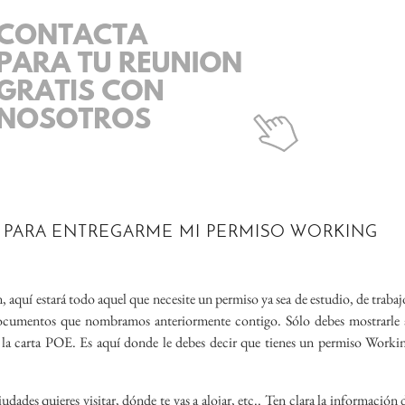
 PARA ENTREGARME MI PERMISO WORKING
ón, aquí estará todo aquel que necesite un permiso ya sea de estudio, de trabaj
 documentos que nombramos anteriormente contigo. Sólo debes mostrarle 
 y la carta POE. Es aquí donde le debes decir que tienes un permiso Worki
udades quieres visitar, dónde te vas a alojar, etc.. Ten clara la información 