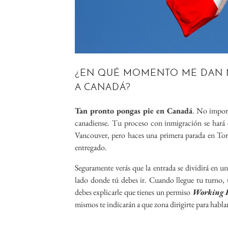
¿EN QUÉ MOMENTO ME DAN M
A CANADÁ?
Tan pronto pongas pie en Canadá
. No import
canadiense. Tu proceso con inmigración se hará
Vancouver, pero haces una primera parada en Tor
entregado.
Seguramente verás que la entrada se dividirá en un
lado donde tú debes ir. Cuando llegue tu turno, te
debes explicarle que tienes un permiso
Working H
mismos te indicarán a que zona dirigirte para habla