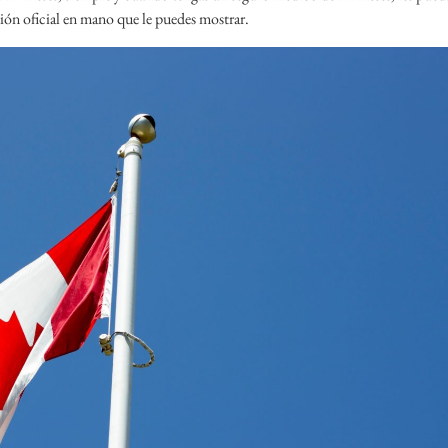
ón oficial en mano que le puedes mostrar.