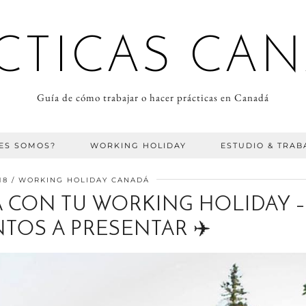
CTICAS CA
Guía de cómo trabajar o hacer prácticas en Canadá
ES SOMOS?
WORKING HOLIDAY
ESTUDIO & TRAB
18
WORKING HOLIDAY CANADÁ
 CON TU WORKING HOLIDAY –
OS A PRESENTAR ✈️