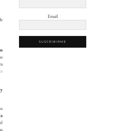
Email
de
SUSCRIBIRME
en
us
ra
es
ry
en
la
el
as