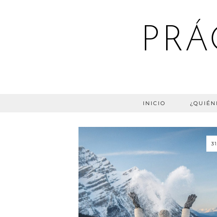
PRÁ
INICIO
¿QUIÉN
3