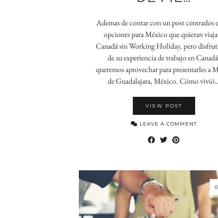
Ademas de contar con un post centrados e
opciones para México que quieran viaja
Canadá sin Working Holiday, pero disfru
de su experiencia de trabajo en Canadá
queremos aprovechar para presentarles a 
de Guadalajara, México. Cómo vivió
VIEW POST
LEAVE A COMMENT
0