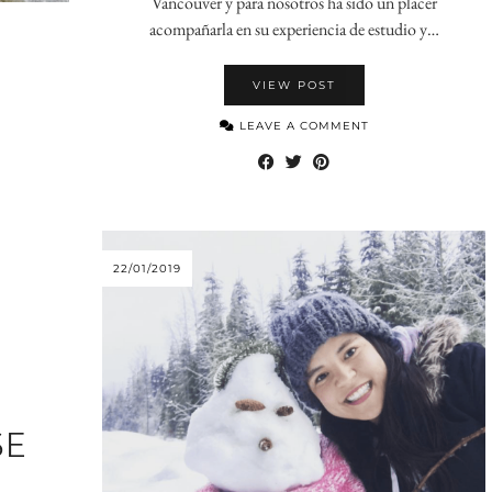
Vancouver y para nosotros ha sido un placer
acompañarla en su experiencia de estudio y…
VIEW POST
LEAVE A COMMENT
22/01/2019
SE