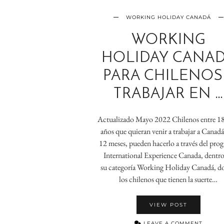
WORKING HOLIDAY CANADÁ
WORKING
HOLIDAY CANA
PARA CHILENOS
TRABAJAR EN …
Actualizado Mayo 2022 Chilenos entre 18
años que quieran venir a trabajar a Canad
12 meses, pueden hacerlo a través del pro
International Experience Canada, dentro
su categoría Working Holiday Canadá, d
los chilenos que tienen la suerte…
VIEW POST
LEAVE A COMMENT