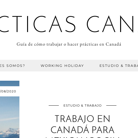
CTICAS CA
Guía de cómo trabajar o hacer prácticas en Canadá
ES SOMOS?
WORKING HOLIDAY
ESTUDIO & TRAB
1/08/2020
ESTUDIO & TRABAJO
TRABAJO EN
CANADÁ PARA