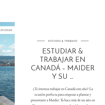
0/01/2020
ESTUDIO & TRABAJO
ESTUDIAR &
TRABAJAR EN
CANADÁ – MAIDER
Y SU …
¿Te interesa trabajar en Canadá este año? La
ocasión perfecta para empezar a planear y
presentarte a Maider. Ya hace más de un año en