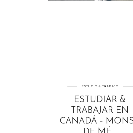
ESTUDIO & TRABAJO
ESTUDIAR &
TRABAJAR EN
CANADÁ – MON
DE MÉ…