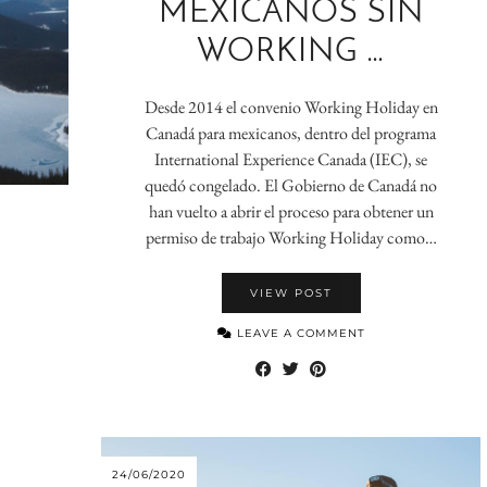
MEXICANOS SIN
WORKING …
Desde 2014 el convenio Working Holiday en
Canadá para mexicanos, dentro del programa
International Experience Canada (IEC), se
quedó congelado. El Gobierno de Canadá no
han vuelto a abrir el proceso para obtener un
permiso de trabajo Working Holiday como…
VIEW POST
LEAVE A COMMENT
24/06/2020