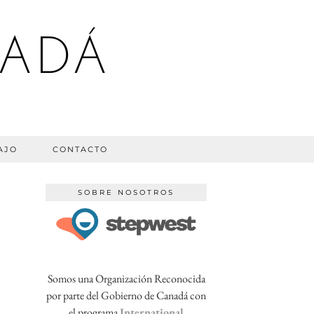
NADÁ
AJO
CONTACTO
SOBRE NOSOTROS
Somos una Organización Reconocida
por parte del Gobierno de Canadá con
el programa
International