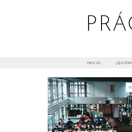
PRÁ
INICIO
¿QUIÉN
0