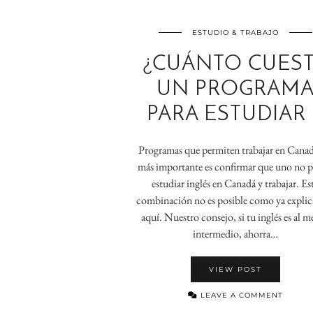
ESTUDIO & TRABAJO
¿CUÁNTO CUES
UN PROGRAM
PARA ESTUDIAR 
Programas que permiten trabajar en Cana
más importante es confirmar que uno no 
estudiar inglés en Canadá y trabajar. Es
combinación no es posible como ya expli
aquí. Nuestro consejo, si tu inglés es al 
intermedio, ahorra…
VIEW POST
LEAVE A COMMENT