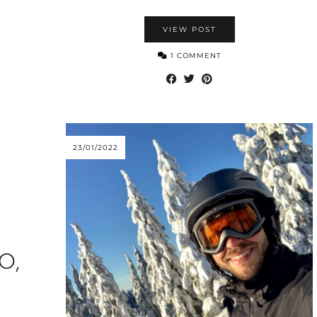
VIEW POST
1 COMMENT
23/01/2022
O,