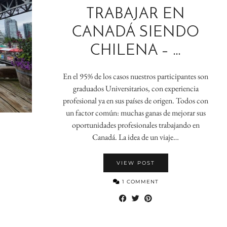
TRABAJAR EN
CANADÁ SIENDO
CHILENA – …
En el 95% de los casos nuestros participantes son
graduados Universitarios, con experiencia
profesional ya en sus países de origen. Todos con
un factor común: muchas ganas de mejorar sus
oportunidades profesionales trabajando en
Canadá. La idea de un viaje…
VIEW POST
1 COMMENT