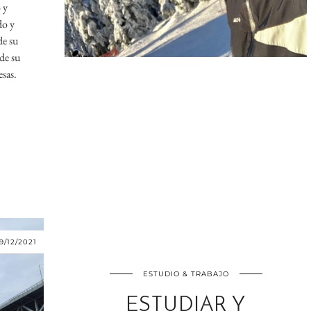
 y
do y
de su
de su
sas.
9/12/2021
ESTUDIO & TRABAJO
ESTUDIAR Y