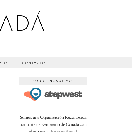
NADÁ
AJO
CONTACTO
SOBRE NOSOTROS
Somos una Organización Reconocida
por parte del Gobierno de Canadá con
el programa
International