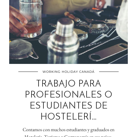
WORKING HOLIDAY CANADÁ
TRABAJO PARA
PROFESIONALES O
ESTUDIANTES DE
HOSTELERÍ…
Contamos con muchos estudiantes y graduados en
Hotelería, Turismo y Gastronomía en sus países,