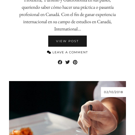
queriendo saber cómo hacer una práctica o pasantía
profesional en Canadá. Con el fin de ganar experiencia
internacional en su campo de estudios en Canadá,
International…
VIEW POST
LEAVE A COMMENT
02/10/2018