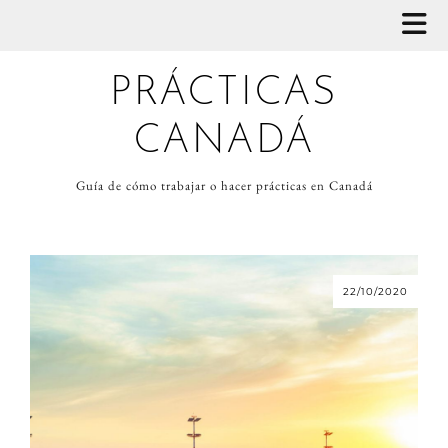
PRÁCTICAS
CANADÁ
Guía de cómo trabajar o hacer prácticas en Canadá
22/10/2020